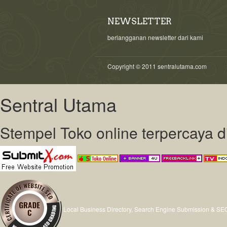
NEWSLETTER
berlangganan newsletter dari kami
Copyright © 2011 sentralutama.com
Sentral Utama
Stempel Toko online terpercaya 
Local Business Directory, Search Engine Submission & SE