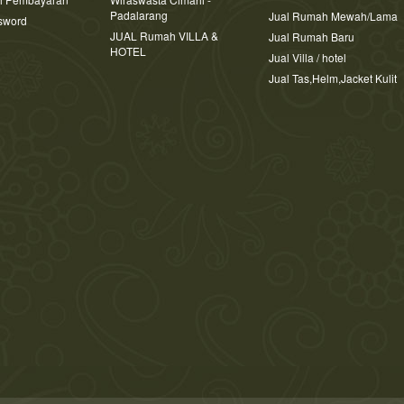
Padalarang
Jual Rumah Mewah/Lama
sword
JUAL Rumah VILLA &
Jual Rumah Baru
HOTEL
Jual Villa / hotel
Jual Tas,Helm,Jacket Kulit