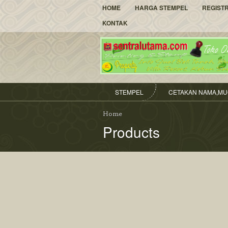
HOME
HARGA STEMPEL
REGIST
KONTAK
STEMPEL
CETAKAN NAMA,MU
Home
Products