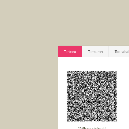
Terbaru
Termurah
Termaha
@stempelcimahi