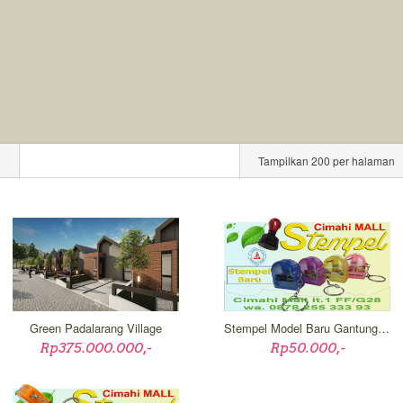
l
Tampilkan 200 per halaman
Green Padalarang Village
Stempel Model Baru Gantungan Kunci
Rp375.000.000,-
Rp50.000,-