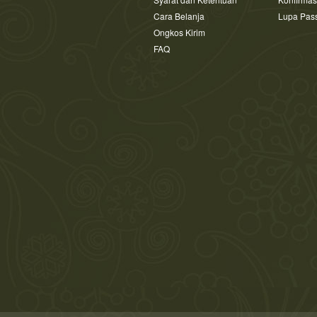
Cara Belanja
Lupa Pas
Ongkos Kirim
FAQ