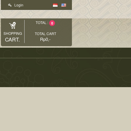
Login
TOTAL :
0
SHOPPING
TOTAL CART
CART.
Rp0,-