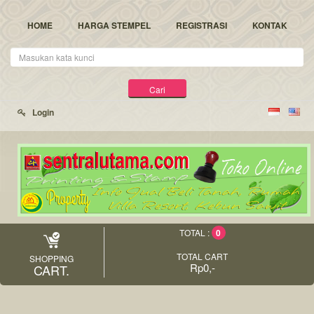
HOME
HARGA STEMPEL
REGISTRASI
KONTAK
Kata
Kunci
Cari
Login
0
TOTAL :
TOTAL CART
SHOPPING
Rp0,-
CART.