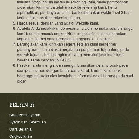
lakukan, tetapi belum masuk ke rekening kami, maka pemrosesan
order akan kami tunda telah masuk ke rekening kami. Perlu
diperhatikan, pembayaran antar bank dibutuhkan waktu 1 s/d 3 hari
kerja untuk masuk ke rekening tujuan.
Harga sesuai dengan yang ada di Website kami.
Apabila Anda melakukan pemesanan via online maka seluruh harga
kami belum termasuk ongkos kirim, ongkos kirim tidak dikenakan
kepada customer yang berbelanja langsung di toko kami
Barang akan kami kirimkan segera setelah kami menerima
pembayaran. Lama waktu perjalanan pengiriman tergantung pada
daerah tujuan. Untuk pengiriman yang memakai jasa kurir, kami
bekerja sama dengan JNE/POS.
Pastikan anda mengisi dan menginformasikan detail produk pada
saat pemesanan dengan benar dan akurat, karena kami tidak
bertanggungjawab atas kesalahan informasi detail barang pada saat
order
BELANJA
Cara Pembayaran
Syarat dan Ketentuan
Cara Belanja
Ongkos Kirim