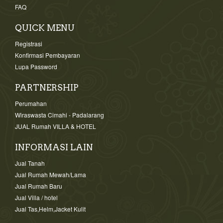
FAQ
QUICK MENU
Registrasi
Konfirmasi Pembayaran
Lupa Password
PARTNERSHIP
Perumahan
Wiraswasta Cimahi - Padalarang
JUAL Rumah VILLA & HOTEL
INFORMASI LAIN
Jual Tanah
Jual Rumah Mewah/Lama
Jual Rumah Baru
Jual Villa / hotel
Jual Tas,Helm,Jacket Kulit