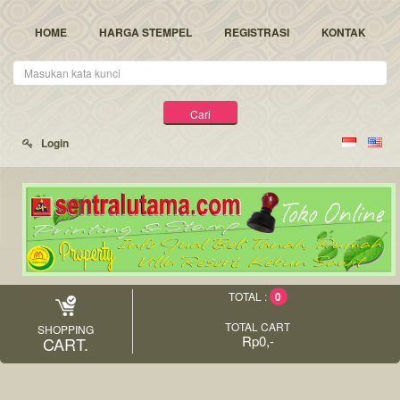
HOME
HARGA STEMPEL
REGISTRASI
KONTAK
Kata
Kunci
Cari
Login
0
TOTAL :
TOTAL CART
SHOPPING
Rp0,-
CART.