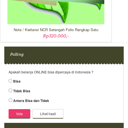
Nota / Kwitansi NCR Setengah Folio Rangkap Satu
Rp320.000,-
Polling
Apakah belanja ONLINE bisa dipercaya di Indonesia ?
Bisa
Tidak Bisa
Antara Bisa dan Tidak
Lihat hasil