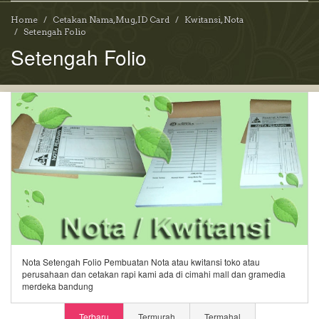
Home
Cetakan Nama,Mug,ID Card
Kwitansi, Nota
Setengah Folio
Setengah Folio
Nota Setengah Folio Pembuatan Nota atau kwitansi toko atau
perusahaan dan cetakan rapi kami ada di cimahi mall dan gramedia
merdeka bandung
Terbaru
Termurah
Termahal