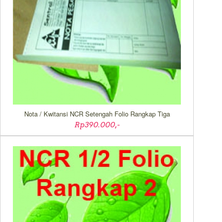
Nota / Kwitansi NCR Setengah Folio Rangkap Tiga
Rp390.000,-