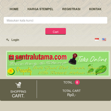
HOME
HARGA STEMPEL
REGISTRASI
KONTAK
Kata
Kunci
Cari
Login
0
TOTAL :
TOTAL CART
SHOPPING
Rp0,-
CART.