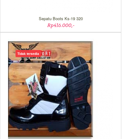
Sepatu Boots Ks-19 320
Rp416.000,-
Tidak tersedia