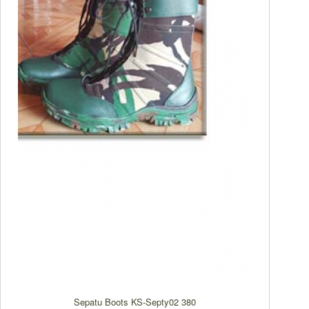
Sepatu Boots KS-Septy02 380