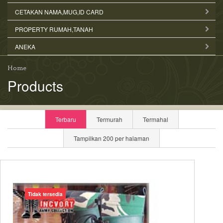
CETAKAN NAMA,MUG,ID CARD
PROPERTY RUMAH,TANAH
ANEKA
Home
Products
Terbaru
Termurah
Termahal
Tampilkan 200 per halaman
Tidak tersedia