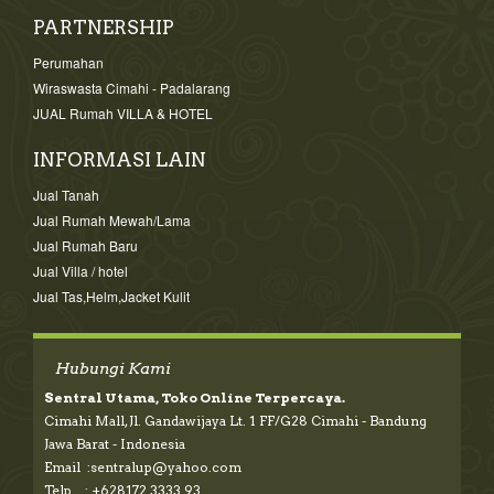
PARTNERSHIP
Perumahan
Wiraswasta Cimahi - Padalarang
JUAL Rumah VILLA & HOTEL
INFORMASI LAIN
Jual Tanah
Jual Rumah Mewah/Lama
Jual Rumah Baru
Jual Villa / hotel
Jual Tas,Helm,Jacket Kulit
Hubungi Kami
Sentral Utama, Toko Online Terpercaya.
Cimahi Mall, Jl. Gandawijaya Lt. 1 FF/G28 Cimahi - Bandung
Jawa Barat - Indonesia
Email :sentralup@yahoo.com
Telp : +628172 3333 93