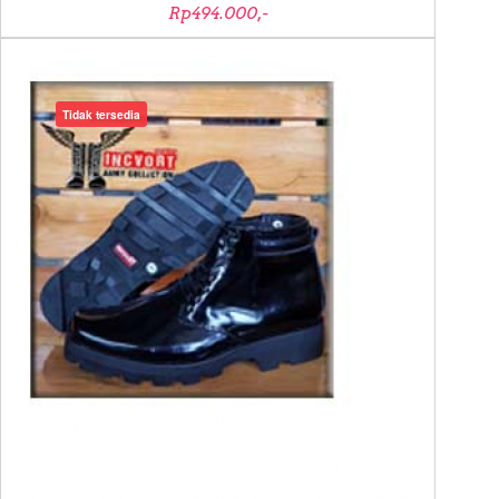
Rp494.000,-
Tidak tersedia