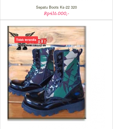
Sepatu Boots Ks-22 320
Rp416.000,-
Tidak tersedia