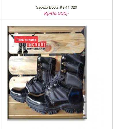
Sepatu Boots Ks-11 320
Rp416.000,-
Tidak tersedia