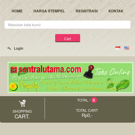
HOME
HARGA STEMPEL
REGISTRASI
KONTAK
Kata
Kunci
Cari
Login
0
TOTAL :
TOTAL CART
SHOPPING
Rp0,-
CART.