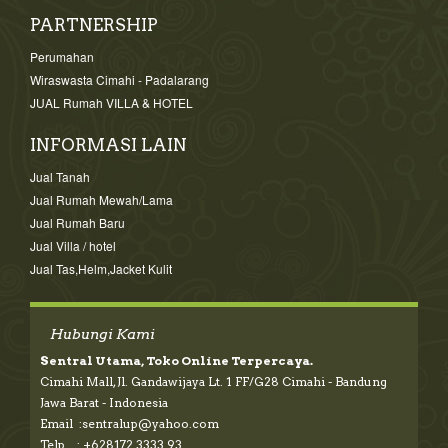
PARTNERSHIP
Perumahan
Wiraswasta Cimahi - Padalarang
JUAL Rumah VILLA & HOTEL
INFORMASI LAIN
Jual Tanah
Jual Rumah Mewah/Lama
Jual Rumah Baru
Jual Villa / hotel
Jual Tas,Helm,Jacket Kulit
Hubungi Kami
Sentral Utama, Toko Online Terpercaya.
Cimahi Mall, Jl. Gandawijaya Lt. 1 FF/G28 Cimahi - Bandung
Jawa Barat - Indonesia
Email :sentralup@yahoo.com
Telp : +628172 3333 93