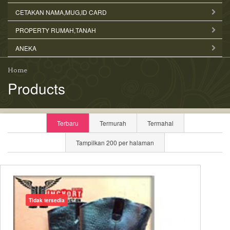
CETAKAN NAMA,MUG,ID CARD
PROPERTY RUMAH,TANAH
ANEKA
Home
Products
Terbaru
Termurah
Termahal
Tampilkan 200 per halaman
Tidak tersedia