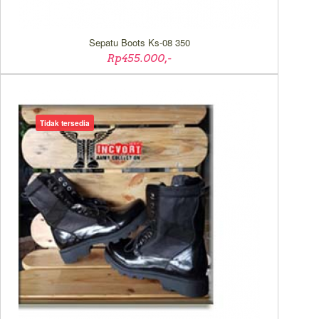
Sepatu Boots Ks-08 350
Rp455.000,-
Tidak tersedia