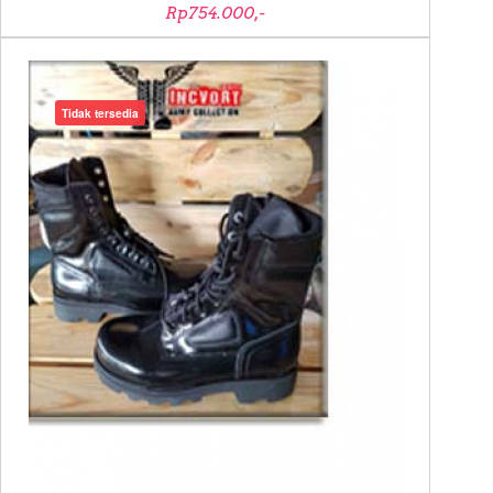
Rp754.000,-
Tidak tersedia