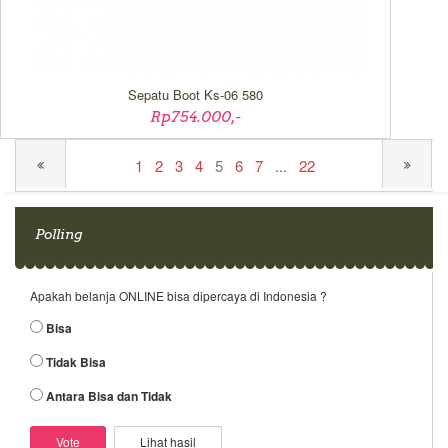
Sepatu Boot Ks-06 580
Rp754.000,-
1
2
3
4
5
6
7
...
22
Polling
Apakah belanja ONLINE bisa dipercaya di Indonesia ?
Bisa
Tidak Bisa
Antara Bisa dan Tidak
Lihat hasil