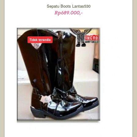
Sepatu Boots Lantas530
Rp689.000,-
Tidak tersedia