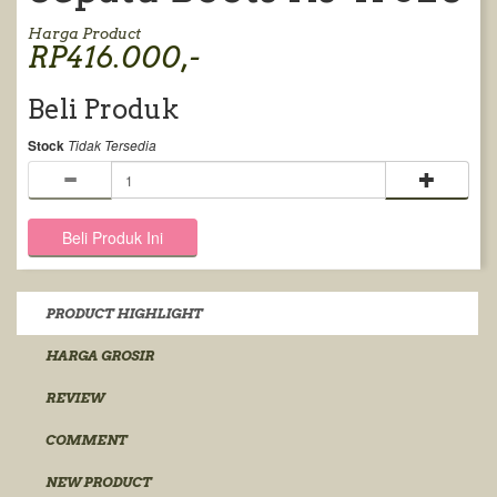
Harga Product
RP416.000,-
Beli Produk
Stock
Tidak Tersedia
PRODUCT HIGHLIGHT
HARGA GROSIR
REVIEW
COMMENT
NEW PRODUCT