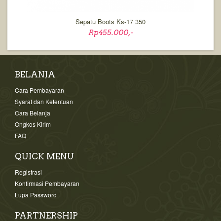
Sepatu Boots Ks-17 350
Rp455.000,-
BELANJA
Cara Pembayaran
Syarat dan Ketentuan
Cara Belanja
Ongkos Kirim
FAQ
QUICK MENU
Registrasi
Konfirmasi Pembayaran
Lupa Password
PARTNERSHIP