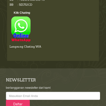
BB : 5E1752CD
Klik Chating
Langsung Chating WA
NEWSLETTER
berlangganan newsletter dari kami