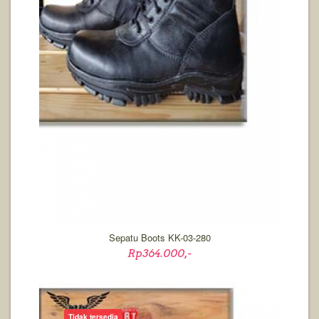
Sepatu Boots KK-03-280
Rp364.000,-
Tidak tersedia