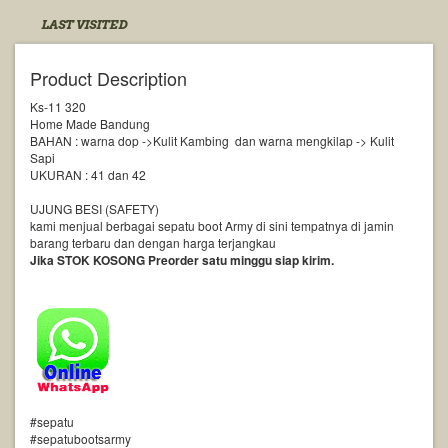
LAST VISITED
Product Description
Ks-11 320
Home Made Bandung
BAHAN : warna dop ->Kulit Kambing dan warna mengkilap -> Kulit
Sapi
UKURAN : 41 dan 42
UJUNG BESI (SAFETY)
kami menjual berbagai sepatu boot Army di sini tempatnya di jamin
barang terbaru dan dengan harga terjangkau
Jika STOK KOSONG Preorder satu minggu siap kirim.
#sepatu
#sepatubootsarmy