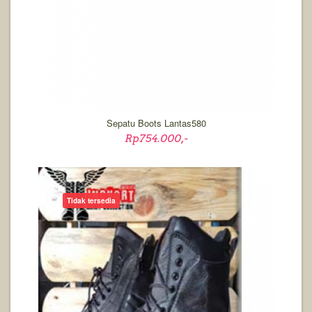
Sepatu Boots Lantas580
Rp754.000,-
Tidak tersedia