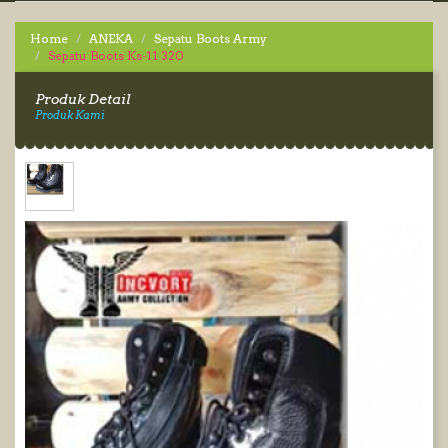
Home
ANEKA
Sepatu Boots Army
Sepatu Boots Ks-11 320
Produk Detail
Produk Kami