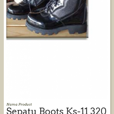
Nama Product
Sepatu Boots Ks-11 320