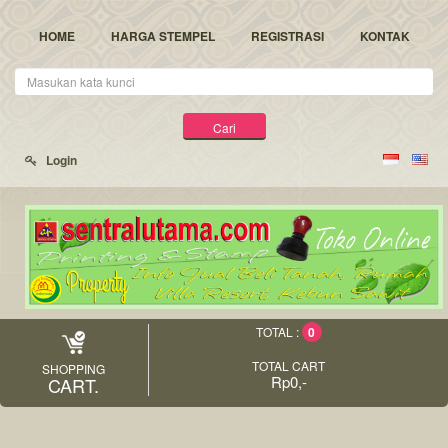
HOME
HARGA STEMPEL
REGISTRASI
KONTAK
Kata
Kunci
Cari
Login
0
TOTAL :
TOTAL CART
SHOPPING
Rp0,-
CART.