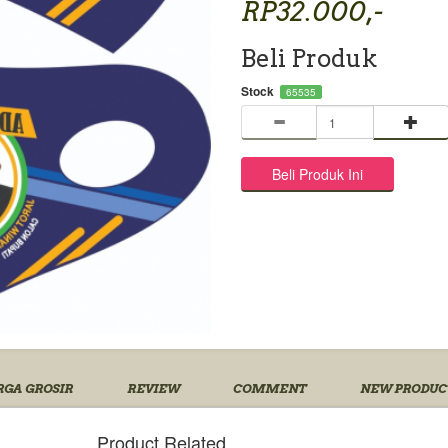
RP32.000,-
Beli Produk
Stock
65535
GA GROSIR
REVIEW
COMMENT
NEW PRODUC
Product Related