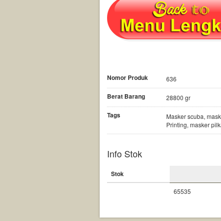
Nomor Produk
636
Berat Barang
28800 gr
Tags
Masker scuba, mask
Printing, masker pil
Info Stok
Stok
65535