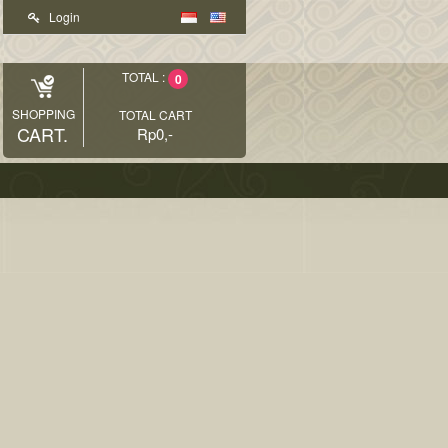
Login
TOTAL :
0
SHOPPING
TOTAL CART
CART.
Rp0,-