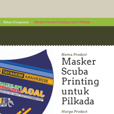
Bahan Kampanye
Masker Scuba Printing untuk Pilkada
Nama Product
Masker
Scuba
Printing
untuk
Pilkada
Harga Product