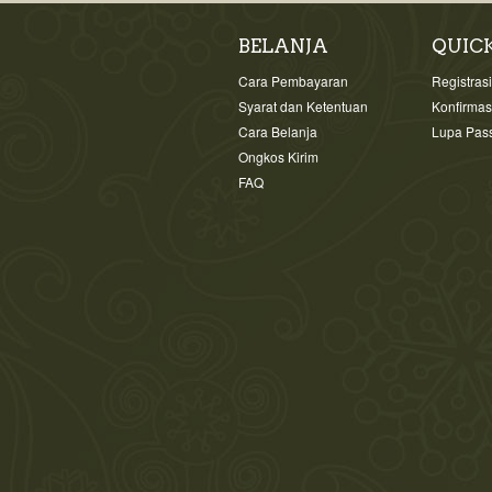
BELANJA
QUIC
Cara Pembayaran
Registras
Syarat dan Ketentuan
Konfirma
Cara Belanja
Lupa Pas
Ongkos Kirim
FAQ