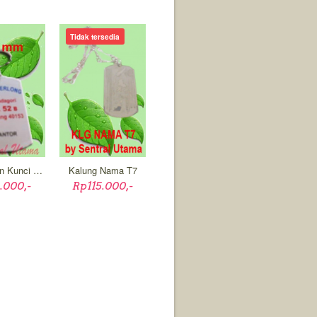
Tidak tersedia
Gantungan Kunci GK03
Kalung Nama T7
.000,-
Rp115.000,-