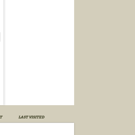
T
LAST VISITED