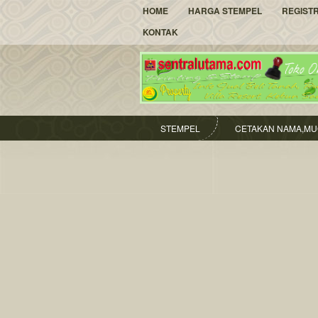
HOME
HARGA STEMPEL
REGIST
KONTAK
STEMPEL
CETAKAN NAMA,MU