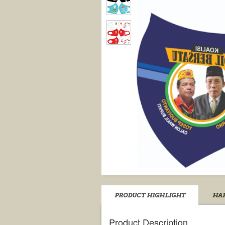
PRODUCT HIGHLIGHT
HAR
Product Description