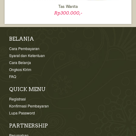
Tas Wanita
Rp300.000,-
BELANJA
Cara Pembayaran
Syarat dan Ketentuan
Cara Belanja
Ongkos Kirim
FAQ
QUICK MENU
Registrasi
Konfirmasi Pembayaran
Lupa Password
PARTNERSHIP
Perumahan