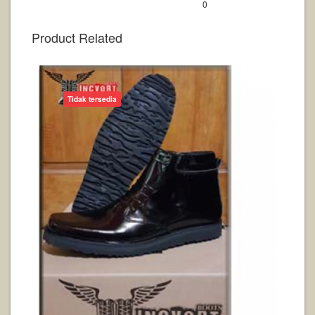
0
Product Related
Tidak tersedia