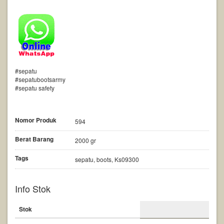
#sepatu
#sepatubootsarmy
#sepatu safety
Nomor Produk
594
Berat Barang
2000 gr
Tags
sepatu, boots, Ks09300
Info Stok
Stok