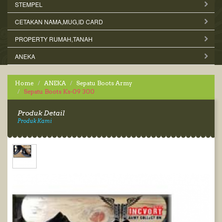
STEMPEL
CETAKAN NAMA,MUG,ID CARD
PROPERTY RUMAH,TANAH
ANEKA
Home
ANEKA
Sepatu Boots Army
Sepatu Boots Ks-09 300
Produk Detail
Produk Kami