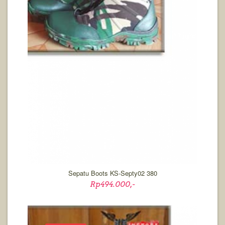
Sepatu Boots KS-Septy02 380
Rp494.000,-