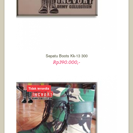
Sepatu Boots Kk-13 300
Rp390.000,-
Tidak tersedia