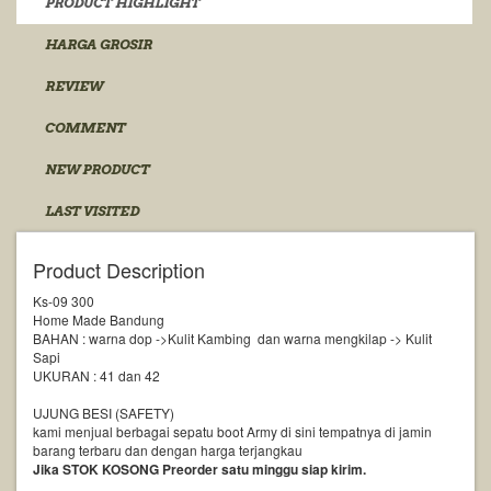
PRODUCT HIGHLIGHT
HARGA GROSIR
REVIEW
COMMENT
NEW PRODUCT
LAST VISITED
Product Description
Ks-09 300
Home Made Bandung
BAHAN : warna dop ->Kulit Kambing dan warna mengkilap -> Kulit
Sapi
UKURAN : 41 dan 42
UJUNG BESI (SAFETY)
kami menjual berbagai sepatu boot Army di sini tempatnya di jamin
barang terbaru dan dengan harga terjangkau
Jika STOK KOSONG Preorder satu minggu siap kirim.