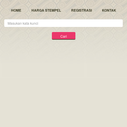
HOME
HARGA STEMPEL
REGISTRASI
KONTAK
Kata
Kunci
Cari