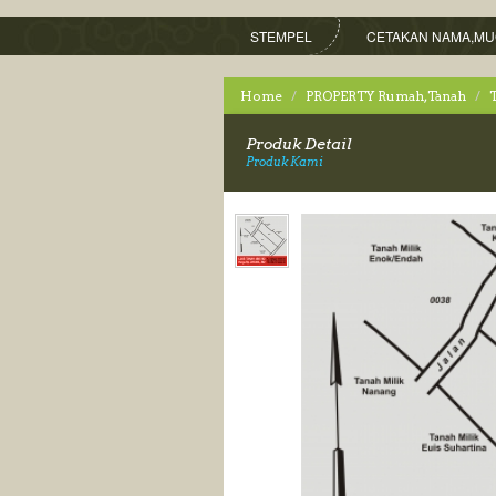
STEMPEL
CETAKAN NAMA,MU
Home
PROPERTY Rumah,Tanah
Produk Detail
Produk Kami