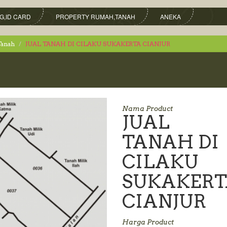
G,ID CARD
PROPERTY RUMAH,TANAH
ANEKA
Tanah
JUAL TANAH DI CILAKU SUKAKERTA CIANJUR
Nama Product
JUAL
TANAH DI
CILAKU
SUKAKERT
CIANJUR
Harga Product