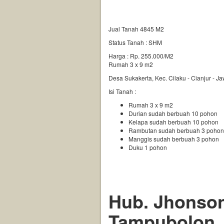
LENGKAP
Jual Tanah 4845 M2
Status Tanah : SHM
Harga : Rp. 255.000/M2
Rumah 3 x 9 m2
Desa Sukakerta, Kec. Cilaku - Cianjur - J
Isi Tanah :
Rumah 3 x 9 m2
Durian sudah berbuah 10 pohon
Kelapa sudah berbuah 10 pohon
Rambutan sudah berbuah 3 pohon
Manggis sudah berbuah 3 pohon
Duku 1 pohon
Hub. Jhonso
Tampubolon