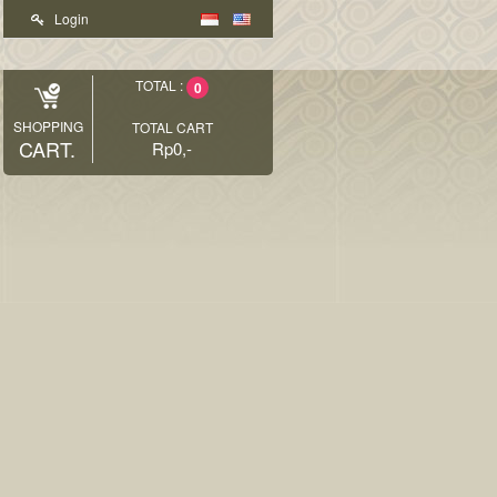
Login
TOTAL :
0
SHOPPING
TOTAL CART
CART.
Rp0,-