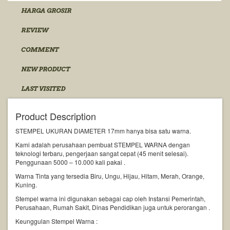
HARGA GROSIR
REVIEW
COMMENT
NEW PRODUCT
LAST VISITED
Product Description
STEMPEL UKURAN DIAMETER 17mm hanya bisa satu warna.
Kami adalah perusahaan pembuat STEMPEL WARNA dengan
teknologi terbaru, pengerjaan sangat cepat (45 menit selesai).
Penggunaan 5000 – 10.000 kali pakai .
Warna Tinta yang tersedia Biru, Ungu, Hijau, Hitam, Merah, Orange,
Kuning.
Stempel warna ini digunakan sebagai cap oleh Instansi Pemerintah,
Perusahaan, Rumah Sakit, Dinas Pendidikan juga untuk perorangan .
Keunggulan Stempel Warna :