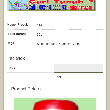
Nomor Produk
110
Berat Barang
30 gr
Tags
Stempel, Bulat, Diameter, 17mm
Info Stok
Stok
9999
Product Related