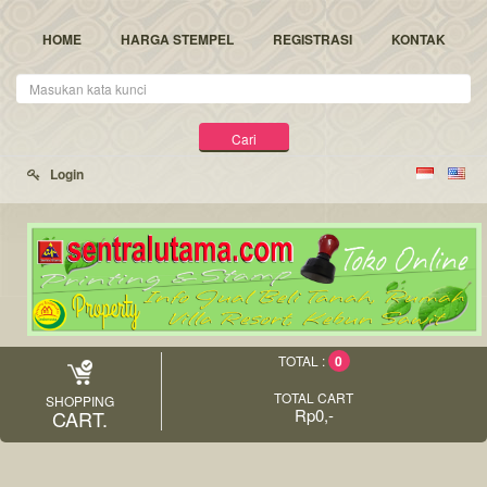
HOME
HARGA STEMPEL
REGISTRASI
KONTAK
Kata
Kunci
Cari
Login
0
TOTAL :
TOTAL CART
SHOPPING
Rp0,-
CART.