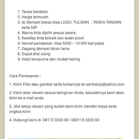
Tanpa bantalan
Harga termurah
Isi Stempel bebas bisa LOGO, TULISAN , TANDA TANGAN
serta NIP
Warna tinta dipilih sesuai selera.
Kwalitas tinta terbaik dan water proof
Hemat pemakaian bias 5000 – 10.000 kali pakai
Gagang stempel tahan lama
Dapat diisi ulang
Hasil sempurna dan mudah kering
Cara Pemesanan :
1. Kirim Foto atau gambar serta tulisannya ke sentralup@yahoo.com
2. Kami akan desain sesuai keinginan Anda, sesudahnya kami akan
kirim ke e-mail anda
3. Jika setuju desain yang sudah kami kirim, transfer biaya serta
ongkos kirim
4. Hubungi kami di 08172 3333 93 / 082116 3333 93