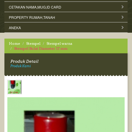
CETAKAN NAMA,MUG,ID CARD
PROPERTY RUMAH,TANAH
ANEKA
Home
Stempel
Stempel warna
Stempel Bulat Diameter 17 mm
Produk Detail
Produk Kami