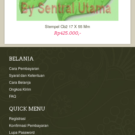
Stempel Cb2 17 X 55 Mm
Rp425.000,-
BELANJA
Cara Pembayaran
Syarat dan Ketentuan
Cara Belanja
Ongkos Kirim
FAQ
QUICK MENU
Registrasi
Konfirmasi Pembayaran
Lupa Password