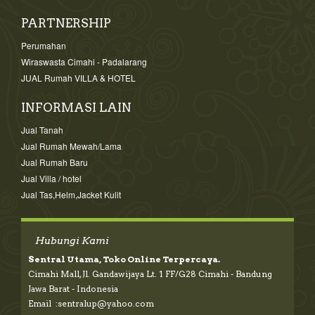
PARTNERSHIP
Perumahan
Wiraswasta Cimahi - Padalarang
JUAL Rumah VILLA & HOTEL
INFORMASI LAIN
Jual Tanah
Jual Rumah Mewah/Lama
Jual Rumah Baru
Jual Villa / hotel
Jual Tas,Helm,Jacket Kulit
Hubungi Kami
Sentral Utama, Toko Online Terpercaya.
Cimahi Mall, Jl. Gandawijaya Lt. 1 FF/G28 Cimahi - Bandung
Jawa Barat - Indonesia
Email :sentralup@yahoo.com