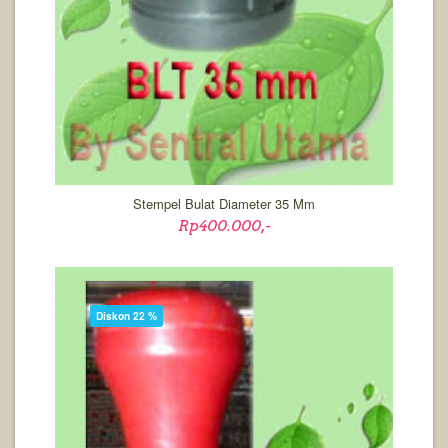
Stempel Bulat Diameter 35 Mm
Rp400.000,-
Diskon 22 %