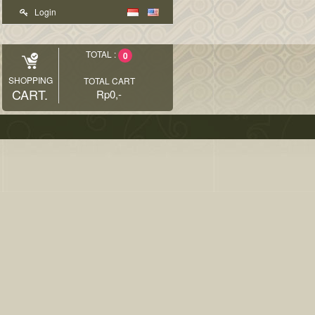
Login
TOTAL :
0
SHOPPING
TOTAL CART
CART.
Rp0,-