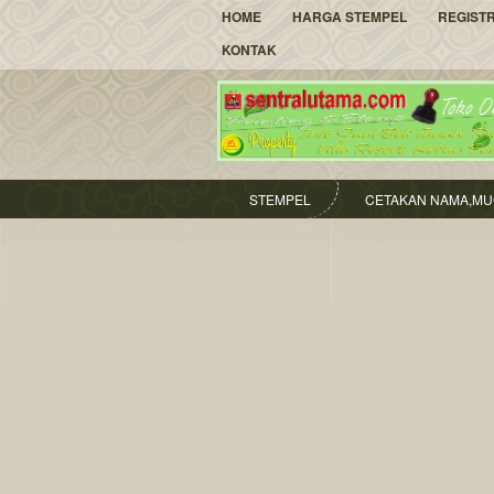
HOME
HARGA STEMPEL
REGIST
KONTAK
STEMPEL
CETAKAN NAMA,MU