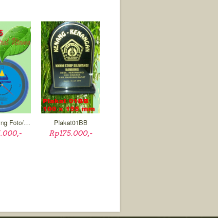
Jam Dinding Foto/Logo05
Plakat01BB
.000,-
Rp175.000,-