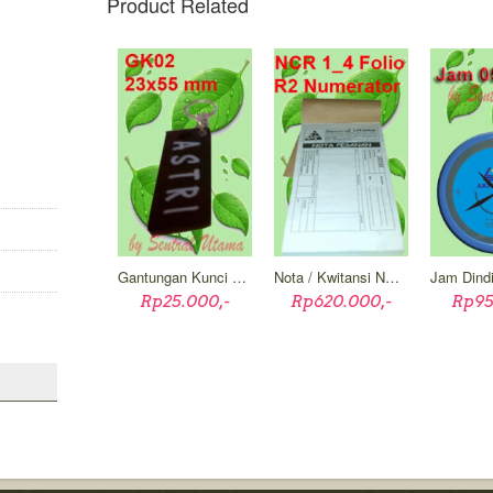
Product Related
Gantungan Kunci GK02
Nota / Kwitansi NCR Seperempat Folio Rangkap Dua Numerator
Rp25.000,-
Rp620.000,-
Rp95