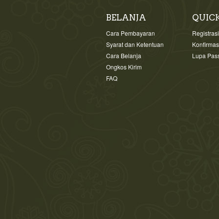
BELANJA
QUIC
Cara Pembayaran
Registras
Syarat dan Ketentuan
Konfirma
Cara Belanja
Lupa Pas
Ongkos Kirim
FAQ