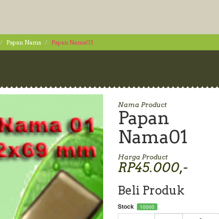
Papan Nama
Papan Nama01
Nama Product
Papan
Nama01
Harga Product
RP45.000,-
Beli Produk
Stock
10000