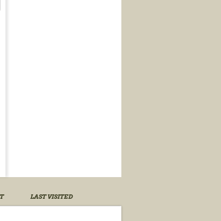
T
LAST VISITED