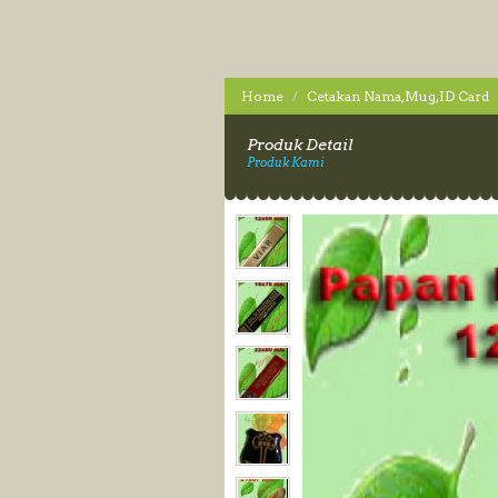
Home
Cetakan Nama,Mug,ID Card
Produk Detail
Produk Kami