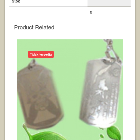
Stok
0
Product Related
Tidak tersedia