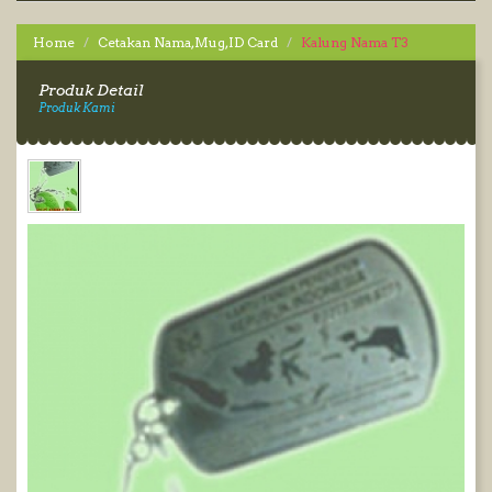
Home
Cetakan Nama,Mug,ID Card
Kalung Nama T3
Produk Detail
Produk Kami