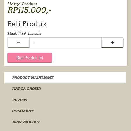
Harga Product
RP115.000,-
Beli Produk
Stock
Tidak Tersedia
PRODUCT HIGHLIGHT
HARGA GROSIR
REVIEW
COMMENT
NEW PRODUCT