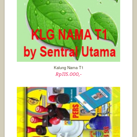
Kalung Nama T1
Rp115.000,-