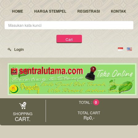
HOME
HARGA STEMPEL
REGISTRASI
KONTAK
Kata
Kunci
Cari
Login
0
TOTAL :
TOTAL CART
SHOPPING
Rp0,-
CART.