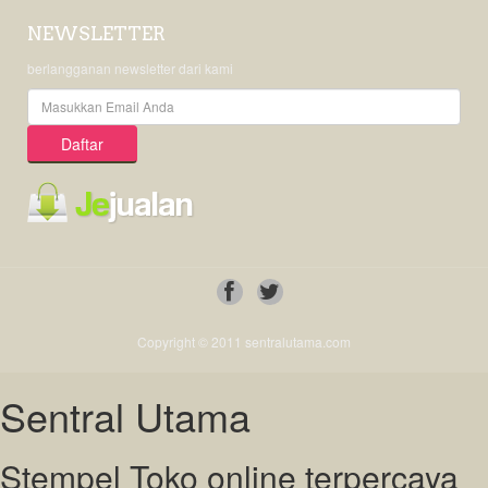
NEWSLETTER
berlangganan newsletter dari kami
Copyright © 2011 sentralutama.com
Sentral Utama
Stempel Toko online terpercaya