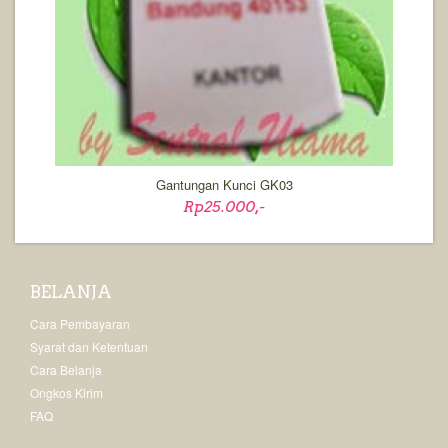
Gantungan Kunci GK03
Rp25.000,-
BELANJA
Cara Pembayaran
Syarat dan Ketentuan
Cara Belanja
Ongkos Kirim
FAQ