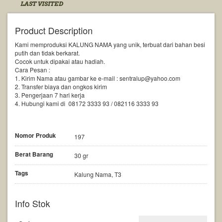
LAST VISITED
Product Description
Kami memproduksi KALUNG NAMA yang unik, terbuat dari bahan besi
putih dan tidak berkarat.
Cocok untuk dipakai atau hadiah.
Cara Pesan :
1. Kirim Nama atau gambar ke e-mail : sentralup@yahoo.com
2. Transfer biaya dan ongkos kirim
3. Pengerjaan 7 hari kerja
4. Hubungi kami di 08172 3333 93 / 082116 3333 93
Nomor Produk
197
Berat Barang
30 gr
Tags
Kalung Nama, T3
Info Stok